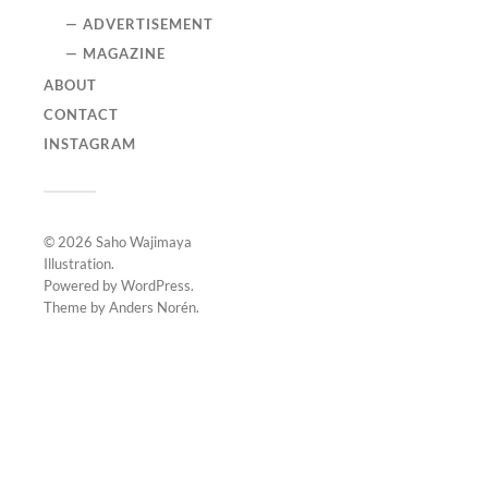
— ADVERTISEMENT
— MAGAZINE
ABOUT
CONTACT
INSTAGRAM
© 2026
Saho Wajimaya
Illustration
.
Powered by
WordPress
.
Theme by
Anders Norén
.