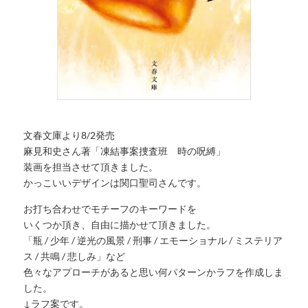
文春文庫より8/2発売
麻見和史さん著「凍結事案捜査班 時の呪縛」
装画を担当させて頂きました。
かっこいいデザインは関口聖司さんです。
お打ち合わせでモチーフのキーワードを
いくつか頂き、自由に描かせて頂きました。
「瓶 / 少年 / 逆光の風景 / 刑事 / エモーショナル / ミステリア
ス / 共鳴 / 悲しみ」など
色々なアプローチがあると思い何パターンかラフを作成しま
した。
↓ラフ案です。