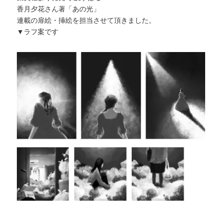
香月夕花さん著「あの光」
連載の扉絵・挿絵を担当させて頂きました。
▼ラフ案です